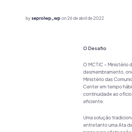
by
seprolwp_wp
on
26 de abril de 2022
O Desafio
O MCTIC – Ministério 
desmembramento, onde 
Ministério das Comuni
Center em tempo hábil 
continuidade ao ofício
eficiente.
Uma solução tradicion
entretanto uma Ata de