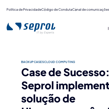
Política de Privacidade
Código de Conduta
Canal de comunicaçõe
BACKUP
CASES
CLOUD COMPUTING
Case de Sucesso
Seprol implemen
solução de