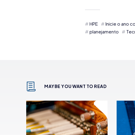
HPE
Inicie o ano 
planejamento
Tec
MAYBE YOU WANT TO READ