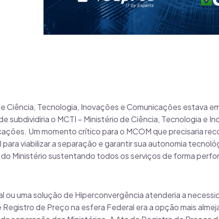
de Ciência, Tecnologia, Inovações e Comunicações estava e
subdividiria o MCTI – Ministério de Ciência, Tecnologia e 
cações. Um momento crítico para o MCOM que precisaria reco
para viabilizar a separação e garantir sua autonomia tecnoló
 do Ministério sustentando todos os serviços de forma perfo
al ou uma solução de Hiperconvergência atenderia a necessi
 Registro de Preço na esfera Federal era a opção mais alme