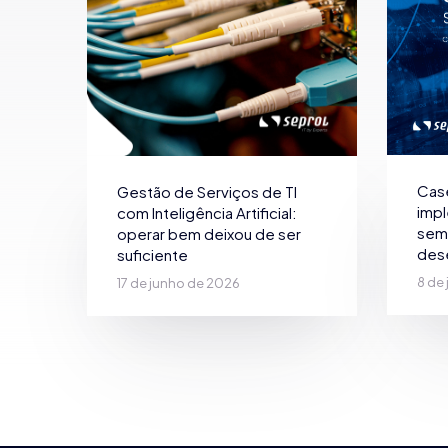
Cas
Gestão de Serviços de TI
imp
com Inteligência Artificial:
sem 
operar bem deixou de ser
des
suficiente
8 de
17 de junho de 2026