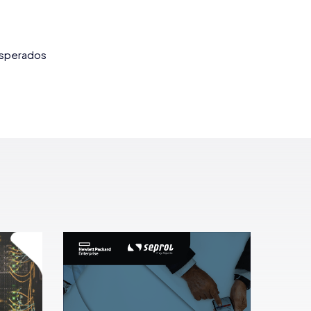
 esperados