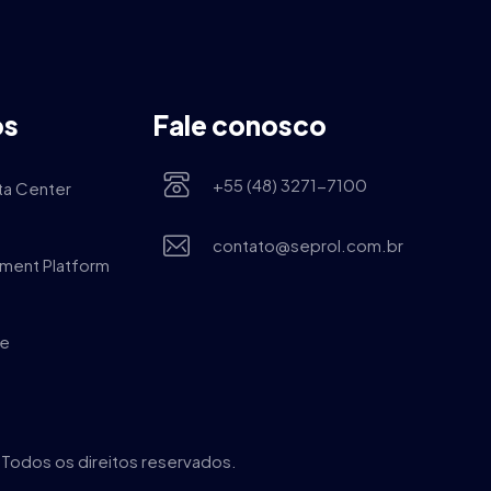
os
Fale conosco
+55 (48) 3271-7100
ta Center
contato@seprol.com.br
ment Platform
de
 Todos os direitos reservados.