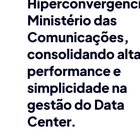
Hiperconvergênci
Ministério das
Comunicações,
consolidando alt
performance e
simplicidade na
gestão do Data
Center.