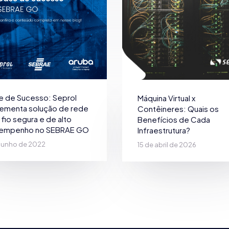
e de Sucesso: Seprol
Máquina Virtual x
lementa solução de rede
Contêineres: Quais os
fio segura e de alto
Benefícios de Cada
empenho no SEBRAE GO
Infraestrutura?
 junho de 2022
15 de abril de 2026