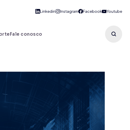
orte
Fale conosco