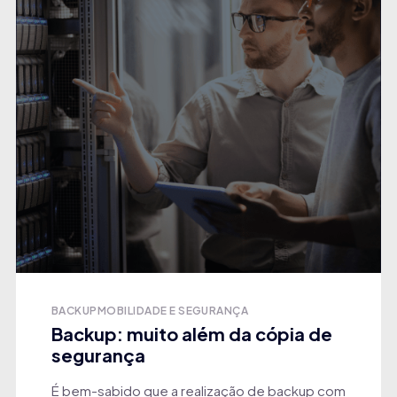
BACKUP
MOBILIDADE E SEGURANÇA
Backup: muito além da cópia de
segurança
É bem-sabido que a realização de backup com