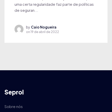
uma certa regularidade faz parte de políticas
de seguran...
by
Caio Nogueira
on
19 de abril de 2022
Seprol
Sobre nós