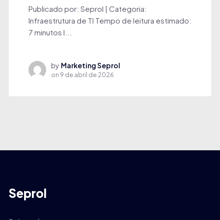
Publicado por: Seprol | Categoria:
Infraestrutura de TI Tempo de leitura estimado:
7 minutos I...
by
Marketing Seprol
on
9 de abril de 2026
Seprol