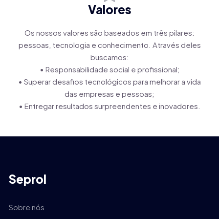
Valores
Os nossos valores são baseados em três pilares:
pessoas, tecnologia e conhecimento. Através deles
buscamos:
• Responsabilidade social e profissional;
• Superar desafios tecnológicos para melhorar a vida
das empresas e pessoas;
• Entregar resultados surpreendentes e inovadores.
Seprol
Sobre nós