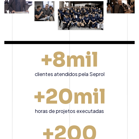
+
8
mil
clientes atendidos pela Seprol
+
20
mil
horas de projetos executadas
+
200