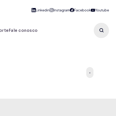
orte
Fale conosco