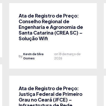
Ata de Registro de Preço:
Conselho Regional de
Engenharia e Agronomia de
Santa Catarina (CREA SC) –
Solução Wifi
Kevin da Silva
on
18 de março de
by
Gomes
2026
Ata de Registro de Preço:
Justiça Federal de Primeiro
Grau no Ceará (JFCE) –
Infraestrutura de Rede