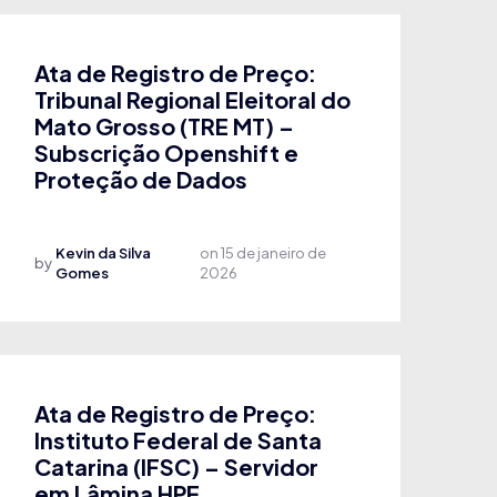
Ata de Registro de Preço:
Tribunal Regional Eleitoral do
Mato Grosso (TRE MT) –
Subscrição Openshift e
Proteção de Dados
Kevin da Silva
on
15 de janeiro de
by
Gomes
2026
Ata de Registro de Preço:
Instituto Federal de Santa
Catarina (IFSC) – Servidor
em Lâmina HPE