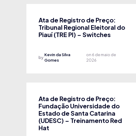
Ata de Registro de Preço:
Tribunal Regional Eleitoral do
Piauí (TRE PI) – Switches
Kevin da Silva
on
6 de maio de
by
Gomes
2026
Ata de Registro de Preço:
Fundação Universidade do
Estado de Santa Catarina
(UDESC) – Treinamento Red
Hat